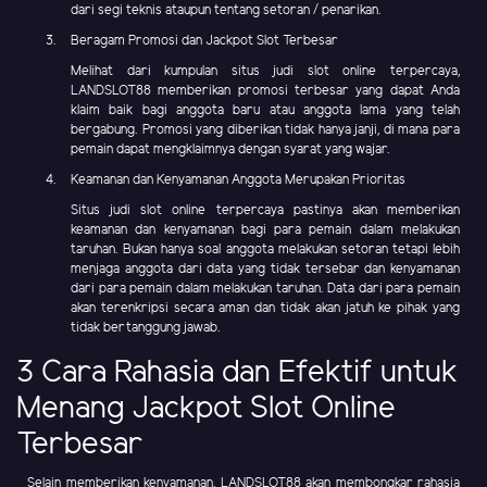
dari segi teknis ataupun tentang setoran / penarikan.
Beragam Promosi dan Jackpot Slot Terbesar
Melihat dari kumpulan situs judi slot online terpercaya,
LANDSLOT88 memberikan promosi terbesar yang dapat Anda
klaim baik bagi anggota baru atau anggota lama yang telah
bergabung. Promosi yang diberikan tidak hanya janji, di mana para
pemain dapat mengklaimnya dengan syarat yang wajar.
Keamanan dan Kenyamanan Anggota Merupakan Prioritas
Situs judi slot online terpercaya pastinya akan memberikan
keamanan dan kenyamanan bagi para pemain dalam melakukan
taruhan. Bukan hanya soal anggota melakukan setoran tetapi lebih
menjaga anggota dari data yang tidak tersebar dan kenyamanan
dari para pemain dalam melakukan taruhan. Data dari para pemain
akan terenkripsi secara aman dan tidak akan jatuh ke pihak yang
tidak bertanggung jawab.
3 Cara Rahasia dan Efektif untuk
Menang Jackpot Slot Online
Terbesar
Selain memberikan kenyamanan, LANDSLOT88 akan membongkar rahasia