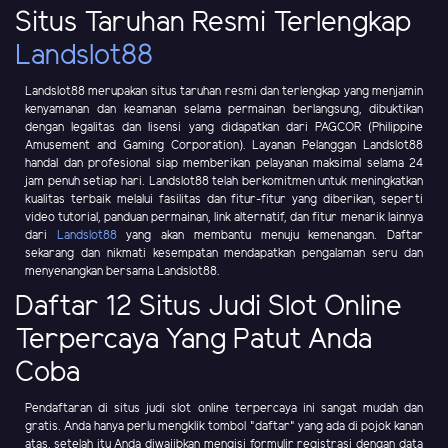
Situs Taruhan Resmi Terlengkap
Landslot88
Landslot88 merupakan situs taruhan resmi dan terlengkap yang menjamin
kenyamanan dan keamanan selama permainan berlangsung, dibuktikan
dengan legalitas dan lisensi yang didapatkan dari PAGCOR (Philippine
Amusement and Gaming Corporation). Layanan Pelanggan Landslot88
handal dan profesional siap memberikan pelayanan maksimal selama 24
jam penuh setiap hari. Landslot88 telah berkomitmen untuk meningkatkan
kualitas terbaik melalui fasilitas dan fitur-fitur yang diberikan, seperti
video tutorial, panduan permainan, link alternatif, dan fitur menarik lainnya
dari
Landslot88
yang akan membantu menuju kemenangan. Daftar
sekarang dan nikmati kesempatan mendapatkan pengalaman seru dan
menyenangkan bersama Landslot88.
Daftar 12 Situs Judi Slot Online
Terpercaya Yang Patut Anda
Coba
Pendaftaran di situs judi slot online terpercaya ini sangat mudah dan
gratis. Anda hanya perlu mengklik tombol "daftar" yang ada di pojok kanan
atas, setelah itu Anda diwajibkan mengisi formulir registrasi dengan data