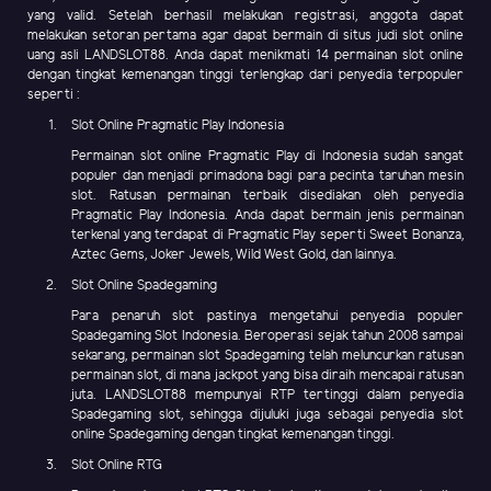
yang valid. Setelah berhasil melakukan registrasi, anggota dapat
melakukan setoran pertama agar dapat bermain di situs judi slot online
uang asli LANDSLOT88. Anda dapat menikmati 14 permainan slot online
dengan tingkat kemenangan tinggi terlengkap dari penyedia terpopuler
seperti :
Slot Online Pragmatic Play Indonesia
Permainan slot online Pragmatic Play di Indonesia sudah sangat
populer dan menjadi primadona bagi para pecinta taruhan mesin
slot. Ratusan permainan terbaik disediakan oleh penyedia
Pragmatic Play Indonesia. Anda dapat bermain jenis permainan
terkenal yang terdapat di Pragmatic Play seperti Sweet Bonanza,
Aztec Gems, Joker Jewels, Wild West Gold, dan lainnya.
Slot Online Spadegaming
Para penaruh slot pastinya mengetahui penyedia populer
Spadegaming Slot Indonesia. Beroperasi sejak tahun 2008 sampai
sekarang, permainan slot Spadegaming telah meluncurkan ratusan
permainan slot, di mana jackpot yang bisa diraih mencapai ratusan
juta. LANDSLOT88 mempunyai RTP tertinggi dalam penyedia
Spadegaming slot, sehingga dijuluki juga sebagai penyedia slot
online Spadegaming dengan tingkat kemenangan tinggi.
Slot Online RTG