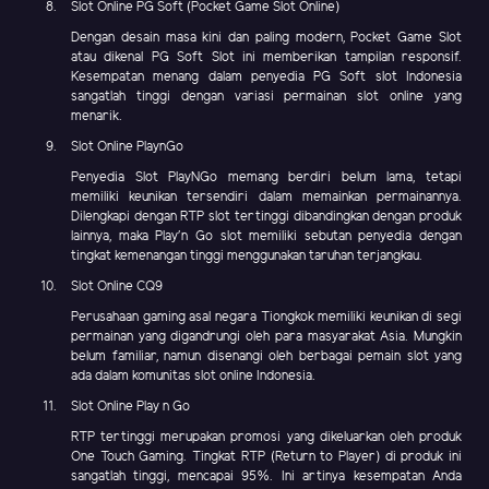
Slot Online PG Soft (Pocket Game Slot Online)
Dengan desain masa kini dan paling modern, Pocket Game Slot
atau dikenal PG Soft Slot ini memberikan tampilan responsif.
Kesempatan menang dalam penyedia PG Soft slot Indonesia
sangatlah tinggi dengan variasi permainan slot online yang
menarik.
Slot Online PlaynGo
Penyedia Slot PlayNGo memang berdiri belum lama, tetapi
memiliki keunikan tersendiri dalam memainkan permainannya.
Dilengkapi dengan RTP slot tertinggi dibandingkan dengan produk
lainnya, maka Play'n Go slot memiliki sebutan penyedia dengan
tingkat kemenangan tinggi menggunakan taruhan terjangkau.
Slot Online CQ9
Perusahaan gaming asal negara Tiongkok memiliki keunikan di segi
permainan yang digandrungi oleh para masyarakat Asia. Mungkin
belum familiar, namun disenangi oleh berbagai pemain slot yang
ada dalam komunitas slot online Indonesia.
Slot Online Play n Go
RTP tertinggi merupakan promosi yang dikeluarkan oleh produk
One Touch Gaming. Tingkat RTP (Return to Player) di produk ini
sangatlah tinggi, mencapai 95%. Ini artinya kesempatan Anda