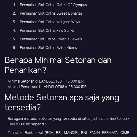
Permainan Slot Online Gates Of Olympus
Permainan Slot Online Sweet Bonanza
Permainan Slot Online Mahjong Ways
Permainan Slot Online Fire Strike
Permainan Slot Online Joker's Jewels
Permainan Slot Online Aztec Gems
Berapa Minimal Setoran dan
Penarikan?
Minimal Setoran di LANDSLOT88 = 15.000 IDR
Minimal Penarikan di LANDSLOT88 = 25.000 IDR
Metode Setoran apa saja yang
tersedia?
Beragam metode setoran yang tersedia di situs judi slot online terbaik
LANDSLOT88 seperti :
Transfer Bank Lokal (BCA, BRI, MANDIRI, BNI, PANIN, PERMATA, CIMB