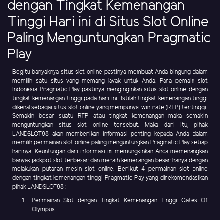
dengan Tingkat Kemenangan
Tinggi Hari ini di Situs Slot Online
Paling Menguntungkan Pragmatic
Play
Begitu banyaknya situs slot online pastinya membuat Anda bingung dalam
memilih satu situs yang memang layak untuk Anda. Para pemain slot
Indonesia Pragmatic Play pastinya menginginkan situs slot online dengan
tingkat kemenangan tinggi pada hari ini. Istilah tingkat kemenangan tinggi
dikenal sebagai situs slot online yang mempunyai win rate (RTP) tertinggi.
Semakin besar suatu RTP atau tingkat kemenangan maka semakin
menguntungkan situs slot online tersebut. Maka dari itu, pihak
LANDSLOT88 akan memberikan informasi penting kepada Anda dalam
memilih permainan slot online paling menguntungkan Pragmatic Play setiap
harinya. Keuntungan dari informasi ini memungkinkan Anda memenangkan
banyak jackpot slot terbesar dan meraih kemenangan besar hanya dengan
melakukan putaran mesin slot online. Berikut 4 permainan slot online
dengan tingkat kemenangan tinggi Pragmatic Play yang direkomendasikan
pihak LANDSLOT88 :
Permainan Slot dengan Tingkat Kemenangan Tinggi Gates Of
Olympus