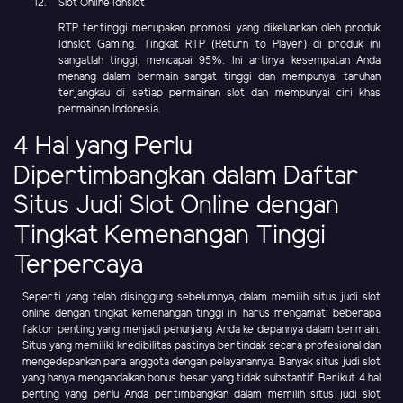
Slot Online Idnslot
RTP tertinggi merupakan promosi yang dikeluarkan oleh produk
Idnslot Gaming. Tingkat RTP (Return to Player) di produk ini
sangatlah tinggi, mencapai 95%. Ini artinya kesempatan Anda
menang dalam bermain sangat tinggi dan mempunyai taruhan
terjangkau di setiap permainan slot dan mempunyai ciri khas
permainan Indonesia.
4 Hal yang Perlu
Dipertimbangkan dalam Daftar
Situs Judi Slot Online dengan
Tingkat Kemenangan Tinggi
Terpercaya
Seperti yang telah disinggung sebelumnya, dalam memilih situs judi slot
online dengan tingkat kemenangan tinggi ini harus mengamati beberapa
faktor penting yang menjadi penunjang Anda ke depannya dalam bermain.
Situs yang memiliki kredibilitas pastinya bertindak secara profesional dan
mengedepankan para anggota dengan pelayanannya. Banyak situs judi slot
yang hanya mengandalkan bonus besar yang tidak substantif. Berikut 4 hal
penting yang perlu Anda pertimbangkan dalam memilih situs judi slot