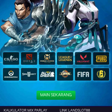
MAIN SEKARANG
KALKULATOR MIX PARLAY
LINK LANDSLOT88