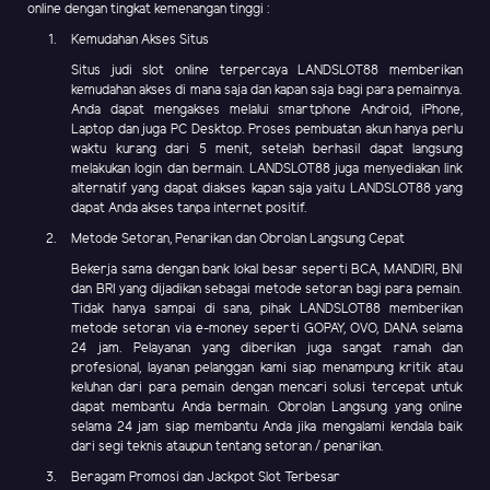
online dengan tingkat kemenangan tinggi :
Kemudahan Akses Situs
Situs judi slot online terpercaya LANDSLOT88 memberikan
kemudahan akses di mana saja dan kapan saja bagi para pemainnya.
Anda dapat mengakses melalui smartphone Android, iPhone,
Laptop dan juga PC Desktop. Proses pembuatan akun hanya perlu
waktu kurang dari 5 menit, setelah berhasil dapat langsung
melakukan login dan bermain. LANDSLOT88 juga menyediakan link
alternatif yang dapat diakses kapan saja yaitu LANDSLOT88 yang
dapat Anda akses tanpa internet positif.
Metode Setoran, Penarikan dan Obrolan Langsung Cepat
Bekerja sama dengan bank lokal besar seperti BCA, MANDIRI, BNI
dan BRI yang dijadikan sebagai metode setoran bagi para pemain.
Tidak hanya sampai di sana, pihak LANDSLOT88 memberikan
metode setoran via e-money seperti GOPAY, OVO, DANA selama
24 jam. Pelayanan yang diberikan juga sangat ramah dan
profesional, layanan pelanggan kami siap menampung kritik atau
keluhan dari para pemain dengan mencari solusi tercepat untuk
dapat membantu Anda bermain. Obrolan Langsung yang online
selama 24 jam siap membantu Anda jika mengalami kendala baik
dari segi teknis ataupun tentang setoran / penarikan.
Beragam Promosi dan Jackpot Slot Terbesar