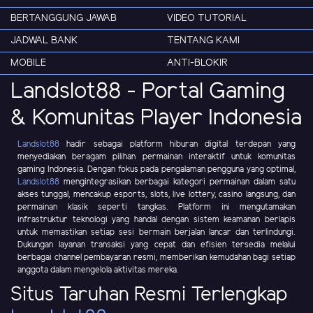
BERTANGGUNG JAWAB
VIDEO TUTORIAL
JADWAL BANK
TENTANG KAMI
MOBILE
ANTI-BLOKIR
Landslot88 - Portal Gaming
& Komunitas Player Indonesia
Landslot88
hadir sebagai platform hiburan digital terdepan yang
menyediakan beragam pilihan permainan interaktif untuk komunitas
gaming Indonesia. Dengan fokus pada pengalaman pengguna yang optimal,
Landslot88
mengintegrasikan berbagai kategori permainan dalam satu
akses tunggal, mencakup esports, slots, live lottery, casino langsung, dan
permainan klasik seperti tangkas. Platform ini mengutamakan
infrastruktur teknologi yang handal dengan sistem keamanan berlapis
untuk memastikan setiap sesi bermain berjalan lancar dan terlindungi.
Dukungan layanan transaksi yang cepat dan efisien tersedia melalui
berbagai channel pembayaran resmi, memberikan kemudahan bagi setiap
anggota dalam mengelola aktivitas mereka.
Situs Taruhan Resmi Terlengkap