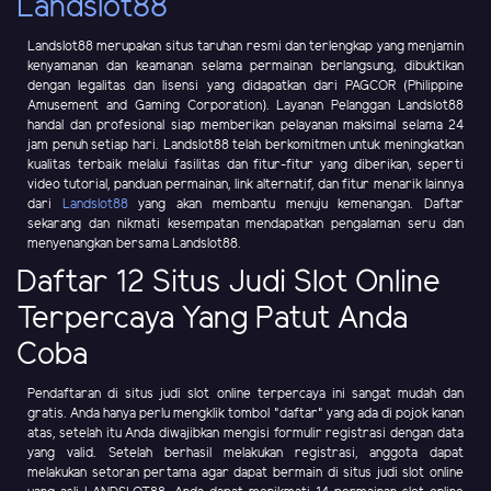
Landslot88
Landslot88 merupakan situs taruhan resmi dan terlengkap yang menjamin
kenyamanan dan keamanan selama permainan berlangsung, dibuktikan
dengan legalitas dan lisensi yang didapatkan dari PAGCOR (Philippine
Amusement and Gaming Corporation). Layanan Pelanggan Landslot88
handal dan profesional siap memberikan pelayanan maksimal selama 24
jam penuh setiap hari. Landslot88 telah berkomitmen untuk meningkatkan
kualitas terbaik melalui fasilitas dan fitur-fitur yang diberikan, seperti
video tutorial, panduan permainan, link alternatif, dan fitur menarik lainnya
dari
Landslot88
yang akan membantu menuju kemenangan. Daftar
sekarang dan nikmati kesempatan mendapatkan pengalaman seru dan
menyenangkan bersama Landslot88.
Daftar 12 Situs Judi Slot Online
Terpercaya Yang Patut Anda
Coba
Pendaftaran di situs judi slot online terpercaya ini sangat mudah dan
gratis. Anda hanya perlu mengklik tombol "daftar" yang ada di pojok kanan
atas, setelah itu Anda diwajibkan mengisi formulir registrasi dengan data
yang valid. Setelah berhasil melakukan registrasi, anggota dapat
melakukan setoran pertama agar dapat bermain di situs judi slot online