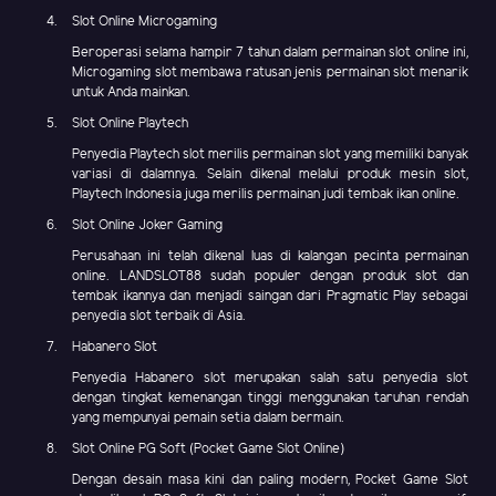
Slot Online Microgaming
Beroperasi selama hampir 7 tahun dalam permainan slot online ini,
Microgaming slot membawa ratusan jenis permainan slot menarik
untuk Anda mainkan.
Slot Online Playtech
Penyedia Playtech slot merilis permainan slot yang memiliki banyak
variasi di dalamnya. Selain dikenal melalui produk mesin slot,
Playtech Indonesia juga merilis permainan judi tembak ikan online.
Slot Online Joker Gaming
Perusahaan ini telah dikenal luas di kalangan pecinta permainan
online. LANDSLOT88 sudah populer dengan produk slot dan
tembak ikannya dan menjadi saingan dari Pragmatic Play sebagai
penyedia slot terbaik di Asia.
Habanero Slot
Penyedia Habanero slot merupakan salah satu penyedia slot
dengan tingkat kemenangan tinggi menggunakan taruhan rendah
yang mempunyai pemain setia dalam bermain.
Slot Online PG Soft (Pocket Game Slot Online)
Dengan desain masa kini dan paling modern, Pocket Game Slot