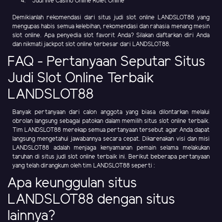
Judi live Casino Online Rolet Online
Demikianlah rekomendasi dari situs judi slot online LANDSLOT88 yang
mengupas habis semua kelebihan, rekomendasi dan rahasia menang mesin
slot online. Apa penyedia slot favorit Anda? Silakan daftarkan diri Anda
dan nikmati jackpot slot online terbesar dari LANDSLOT88.
FAQ - Pertanyaan Seputar Situs
Judi Slot Online Terbaik
LANDSLOT88
Banyak pertanyaan dari calon anggota yang biasa dilontarkan melalui
obrolan langsung sebagai patokan dalam memilih situs slot online terbaik.
Tim LANDSLOT88 merekap semua pertanyaan tersebut agar Anda dapat
langsung mengetahui jawabannya secara cepat. Dikarenakan visi dan misi
LANDSLOT88 adalah menjaga kenyamanan pemain selama melakukan
taruhan di situs judi slot online terbaik ini. Berikut beberapa pertanyaan
yang telah dirangkum oleh tim LANDSLOT88 seperti :
Apa keunggulan situs
LANDSLOT88 dengan situs
lainnya?