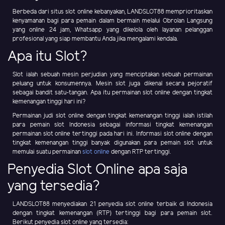
Berbeda dari situs slot online kebanyakan, LANDSLOT88 memprioritaskan
kenyamanan bagi para pemain dalam bermain melalui Obrolan Langsung
yang online 24 jam, Whatsapp yang dikelola oleh layanan pelanggan
profesional yang siap membantu Anda jika mengalami kendala.
Apa itu Slot?
Slot ialah sebuah mesin perjudian yang menciptakan sebuah permainan
peluang untuk konsumennya. Mesin slot juga dikenal secara pejoratif
sebagai bandit satu-tangan. Apa itu permainan slot online dengan tingkat
kemenangan tinggi hari ini?
Permainan judi slot online dengan tingkat kemenangan tinggi ialah istilah
para pemain slot Indonesia sebagai informasi tingkat kemenangan
permainan slot online tertinggi pada hari ini. Informasi slot online dengan
tingkat kemenangan tinggi banyak digunakan para pemain slot untuk
memulai suatu permainan
slot online
dengan RTP tertinggi.
Penyedia Slot Online apa saja
yang tersedia?
LANDSLOT88 menyediakan 21 penyedia slot online terbaik di Indonesia
dengan tingkat kemenangan (RTP) tertinggi bagi para pemain slot.
Berikut penyedia slot online yang tersedia: