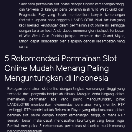
Salah satu permainan slot online dengan tingkat kemenangan tinggi
dan terkenal di kalangan para penaruh ialah Wild West Gold dari
Pragmatic Play yang telah memberikan banyak kemenangan
fantastis kepada para anggota LANDSLOT88. Nilai taruhan yang
kecil menjadi keuntungan dalam permainan slot online ini, sehingga
dengan taruhan kecil Anda dapat memenangkan jackpot terbesar
di Wild West Gold. Ranking jackpot terbesar dari Grand, Major,
Minor dapat didapatkan oleh siapapun dengan kesempatan yang
sama.
5 Rekomendasi Permainan Slot
Online Mudah Menang Paling
Menguntungkan di Indonesia
Beragam permainan slot online dengan tingkat kemenangan tinggi yang
tersedia dari penyedia berjumlah ribuan. Mungkin Anda bingung dalam
memainkan permainan apa yang paling menguntungkan, pihak
LANDSLOT88 memberikan rekomendasi permainan yang memiliki RTP
tertinggi. RTP sendiri adalah Return to Player yang dijadikan acuan dalam
bermain slot online dengan tingkat kemenangan tinggi, di mana RTP
semakin besar maka dapat mendapatkan keuntungan yang besar juga.
Berikut merupakan 5 rekomendasi permainan slot online mudah menang
paling menguntungkan: