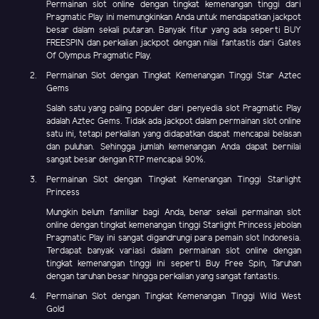
Permainan slot online dengan tingkat kemenangan tinggi dari
Pragmatic Play ini memungkinkan Anda untuk mendapatkan jackpot
besar dalam sekali putaran. Banyak fitur yang ada seperti BUY
FREESPIN dan perkalian jackpot dengan nilai fantastis dari Gates
Of Olympus Pragmatic Play.
Permainan Slot dengan Tingkat Kemenangan Tinggi Star Aztec
Gems
Salah satu yang paling populer dari penyedia slot Pragmatic Play
adalah Aztec Gems. Tidak ada jackpot dalam permainan slot online
satu ini, tetapi perkalian yang didapatkan dapat mencapai belasan
dan puluhan. Sehingga jumlah kemenangan Anda dapat bernilai
sangat besar dengan RTP mencapai 90%.
Permainan Slot dengan Tingkat Kemenangan Tinggi Starlight
Princess
Mungkin belum familiar bagi Anda, benar sekali permainan slot
online dengan tingkat kemenangan tinggi Starlight Princess jebolan
Pragmatic Play ini sangat digandrungi para pemain slot Indonesia.
Terdapat banyak variasi dalam permainan slot online dengan
tingkat kemenangan tinggi ini seperti Buy Free Spin, Taruhan
dengan taruhan besar hingga perkalian yang sangat fantastis.
Permainan Slot dengan Tingkat Kemenangan Tinggi Wild West
Gold