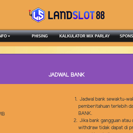
NFO
PHISING
KALKULATOR MIX PARLAY
SPON
JADWAL BANK
Jadwal bank sewaktu-wak
pemberitahuan terlebih da
BANK.
WIB
Jika bank gangguan atau o
withdraw tidak dapat di 