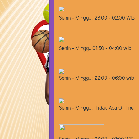
Senin - Minggu : 23:00 - 02:00 WIB
Senin - Minggu 01:30 - 04:00 wib
Senin - Minggu : 22:00 - 06:00 wib
Senin - Minggu : Tidak Ada Offline